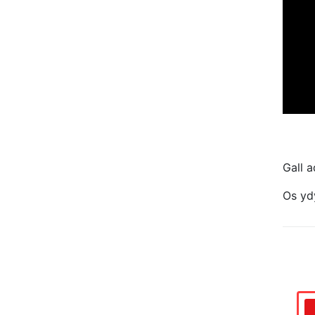
Gall 
Os ydy