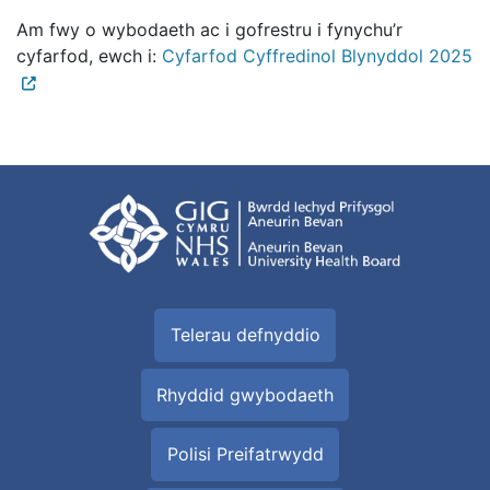
Am fwy o wybodaeth ac i gofrestru i fynychu’r
cyfarfod, ewch i:
Cyfarfod Cyffredinol Blynyddol 2025
Telerau defnyddio
Rhyddid gwybodaeth
Polisi Preifatrwydd