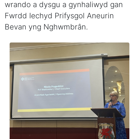
wrando a dysgu a gynhaliwyd gan
Fwrdd Iechyd Prifysgol Aneurin
Bevan yng Nghwmbrân.