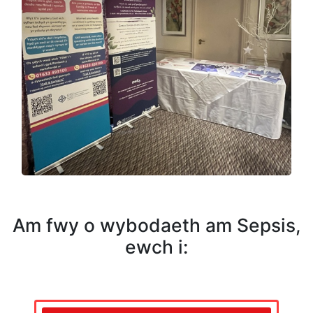
Am fwy o wybodaeth am Sepsis,
ewch i: