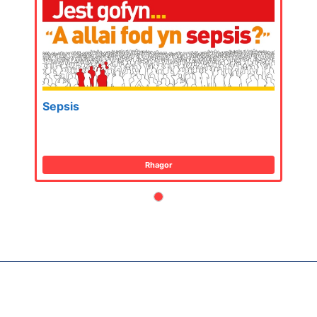
Sepsis
Rhagor