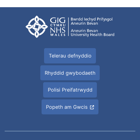
Telerau defnyddio
Rhyddid gwybodaeth
Polisi Preifatrwydd
Popeth am Gwcis