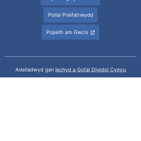
Polisi Preifatrwydd
Popeth am Gwcis
Adeiladwyd gan
Iechyd a Gofal Digidol Cymru