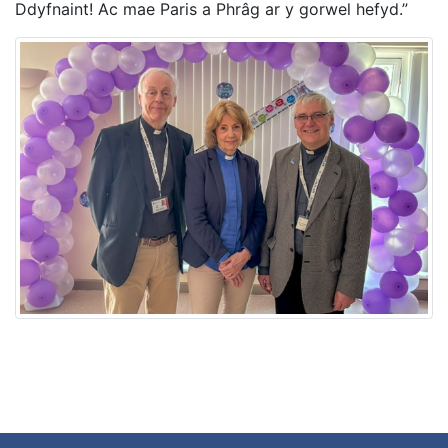
Ddyfnaint! Ac mae Paris a Phrâg ar y gorwel hefyd.”