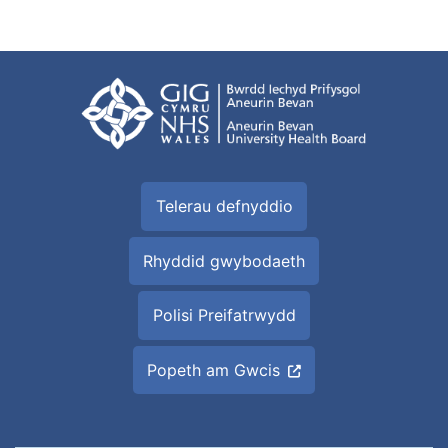
Telerau defnyddio
Rhyddid gwybodaeth
Polisi Preifatrwydd
Popeth am Gwcis