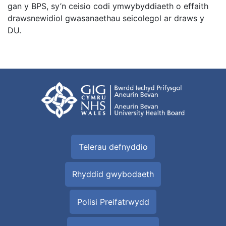
gan y BPS, sy’n ceisio codi ymwybyddiaeth o effaith
drawsnewidiol gwasanaethau seicolegol ar draws y
DU.
Telerau defnyddio
Rhyddid gwybodaeth
Polisi Preifatrwydd