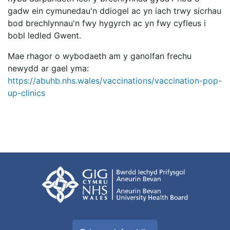
gadw ein cymunedau'n ddiogel ac yn iach trwy sicrhau
bod brechlynnau'n fwy hygyrch ac yn fwy cyfleus i
bobl ledled Gwent.
Mae rhagor o wybodaeth am y ganolfan frechu
newydd ar gael yma:
https://abuhb.nhs.wales/vaccinations/vaccination-pop-
up-clinics