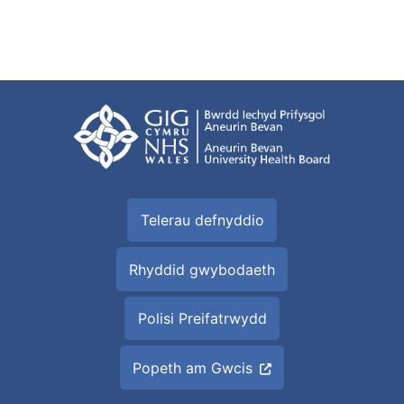
Telerau defnyddio
Rhyddid gwybodaeth
Polisi Preifatrwydd
Popeth am Gwcis