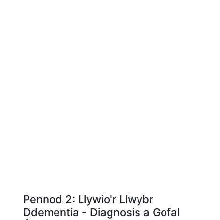
Pennod 2: Llywio'r Llwybr
Ddementia - Diagnosis a Gofal