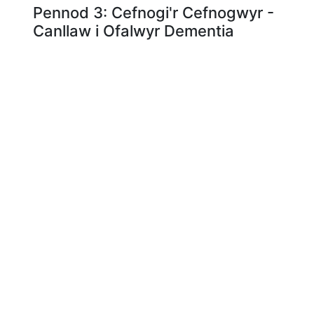
Pennod 3: Cefnogi'r Cefnogwyr -
Canllaw i Ofalwyr Dementia