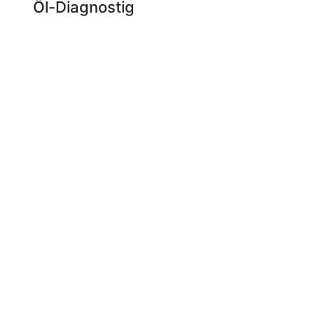
Ôl-Diagnostig