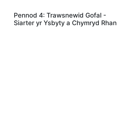
Pennod 4: Trawsnewid Gofal -
Siarter yr Ysbyty a Chymryd Rhan