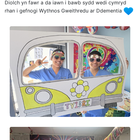
Diolch yn fawr a da iawn i bawb sydd wedi cymryd
rhan i gefnogi Wythnos Gweithredu ar Ddementia