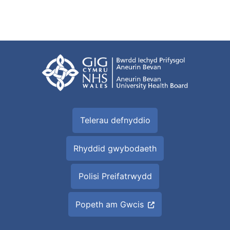
Telerau defnyddio
Rhyddid gwybodaeth
Polisi Preifatrwydd
Popeth am Gwcis