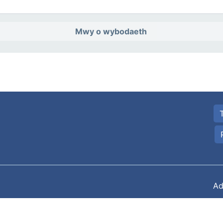
Mwy o wybodaeth
Ad