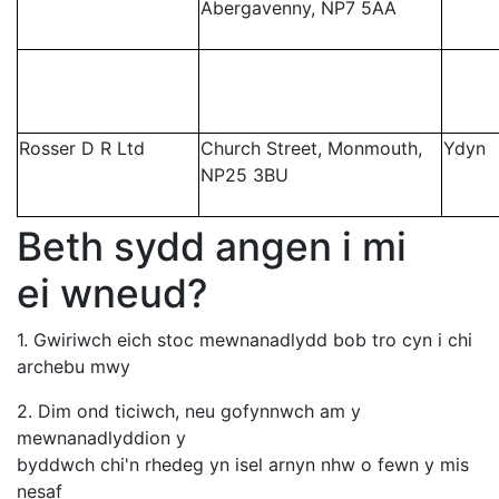
Abergavenny, NP7 5AA
Rosser D R Ltd
Church Street, Monmouth,
Ydyn
NP25 3BU
Beth sydd angen i mi
ei wneud?
1. Gwiriwch eich stoc mewnanadlydd bob tro cyn i chi
archebu mwy
2. Dim ond ticiwch, neu gofynnwch am y
mewnanadlyddion y
byddwch chi'n rhedeg yn isel arnyn nhw o fewn y mis
nesaf