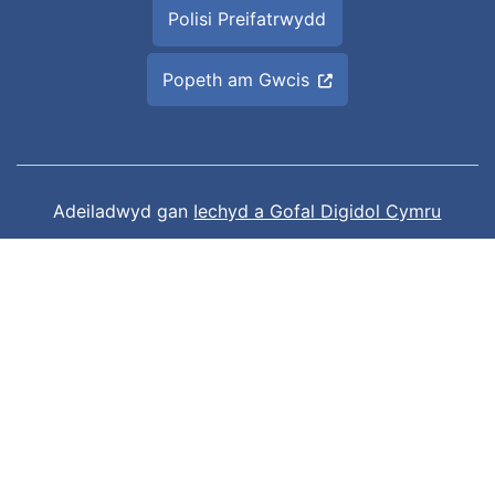
Polisi Preifatrwydd
Popeth am Gwcis
Adeiladwyd gan
Iechyd a Gofal Digidol Cymru