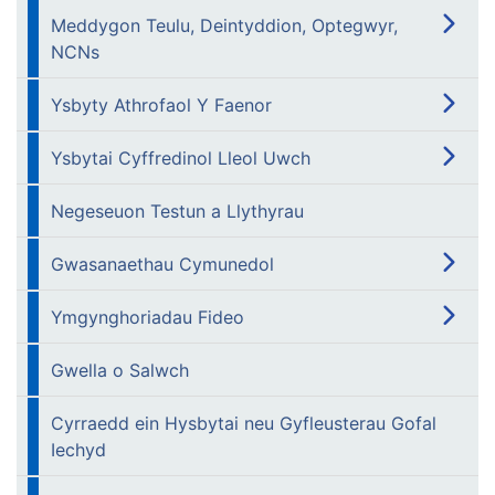
Meddygon Teulu, Deintyddion, Optegwyr,
NCNs
Ysbyty Athrofaol Y Faenor
Ysbytai Cyffredinol Lleol Uwch
Negeseuon Testun a Llythyrau
Gwasanaethau Cymunedol
Ymgynghoriadau Fideo
Gwella o Salwch
Cyrraedd ein Hysbytai neu Gyfleusterau Gofal
Iechyd