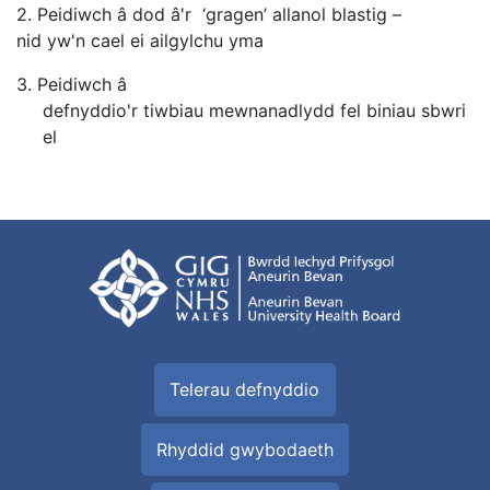
2. Peidiwch â dod â'r ‘gragen’ allanol blastig –
nid yw'n cael ei ailgylchu yma
3. Peidiwch â
defnyddio'r tiwbiau mewnanadlydd fel biniau sbwri
el
Telerau defnyddio
Rhyddid gwybodaeth