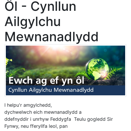
Ôl - Cynllun
Ailgylchu
Mewnanadlydd
I helpu'r amgylchedd,
dychwelwch eich mewnanadlydd a
ddefnyddir i unrhyw Feddygfa Teulu gogledd Sir
Fynwy, neu fferyllfa leol, pan