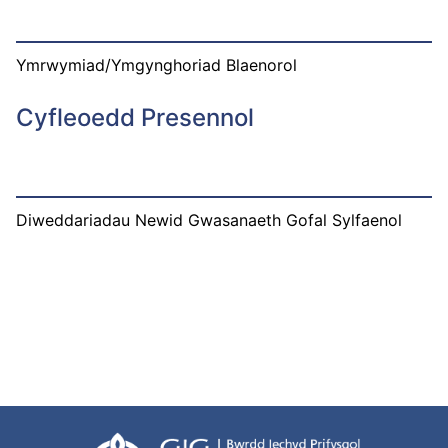
Ymrwymiad/Ymgynghoriad Blaenorol
Cyfleoedd Presennol
Diweddariadau Newid Gwasanaeth Gofal Sylfaenol