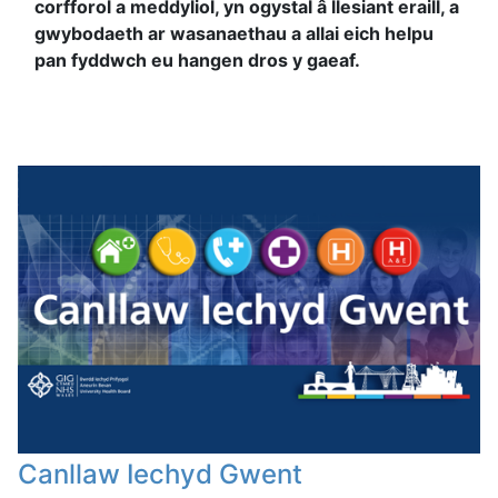
corfforol a meddyliol, yn ogystal â llesiant eraill, a
gwybodaeth ar wasanaethau a allai eich helpu
pan fyddwch eu hangen dros y gaeaf.
Canllaw Iechyd Gwent