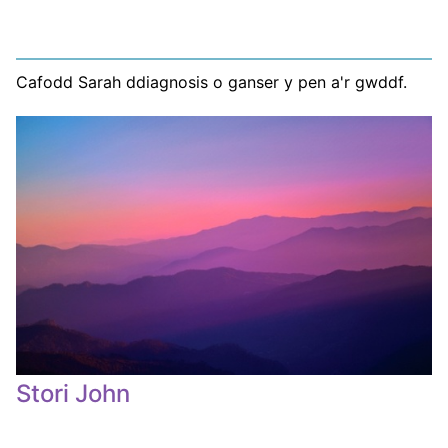
Cafodd Sarah ddiagnosis o ganser y pen a'r gwddf.
Stori John