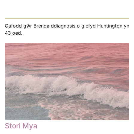
Cafodd gŵr Brenda ddiagnosis o glefyd Huntington yn
43 oed.
Stori Mya