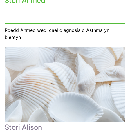
Stori Ahmed
Roedd Ahmed wedi cael diagnosis o Asthma yn
blentyn
Stori Alison