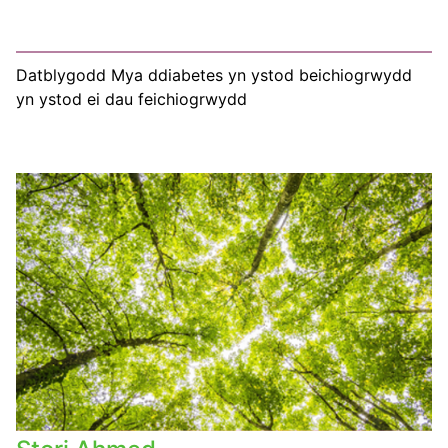
Datblygodd Mya ddiabetes yn ystod beichiogrwydd
yn ystod ei dau feichiogrwydd