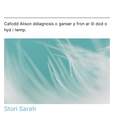
Cafodd Alison ddiagnosis o ganser y fron ar ôl dod o
hyd i lwmp.
Stori Sarah