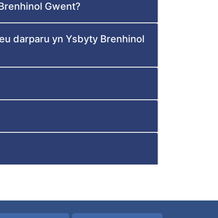
Brenhinol Gwent?
eu darparu yn Ysbyty Brenhinol