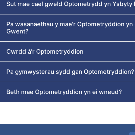
Sut mae cael gweld Optometrydd yn Ysbyty 
Pa wasanaethau y mae'r Optometryddion yn 
Gwent?
Cwrdd â'r Optometryddion
Pa gymwysterau sydd gan Optometryddion?
Beth mae Optometryddion yn ei wneud?