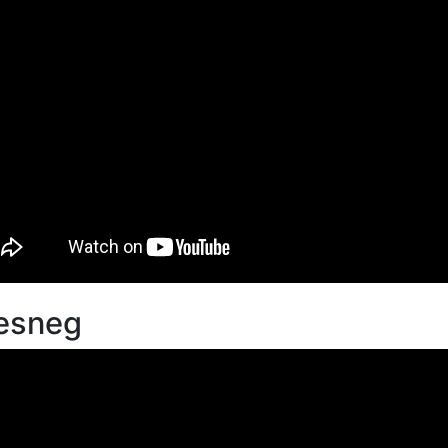
esneg