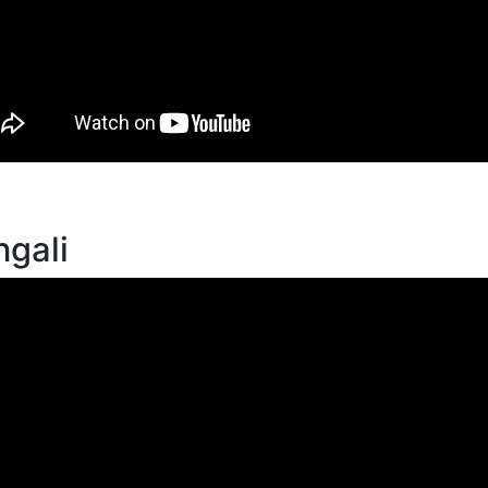
ngali