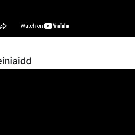
iniaidd