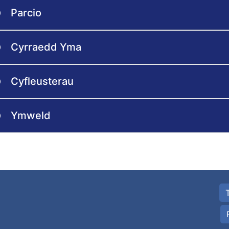
Parcio
Cyrraedd Yma
Cyfleusterau
Ymweld