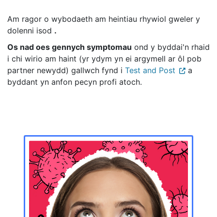
Am ragor o wybodaeth am heintiau rhywiol gweler y
dolenni isod
.
Os nad oes gennych symptomau
ond y byddai'n rhaid
i chi wirio am haint (yr ydym yn ei argymell ar ôl pob
partner newydd) gallwch fynd i
Test and Post
a
byddant yn anfon pecyn profi atoch.