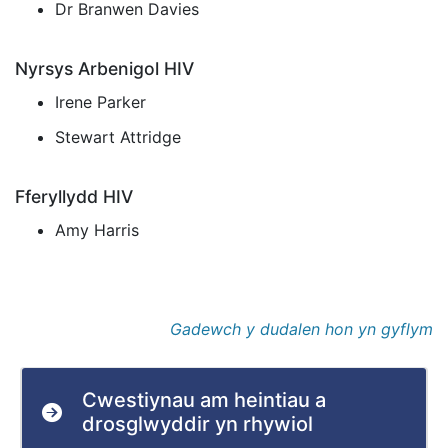
Dr Branwen Davies
Nyrsys Arbenigol HIV
Irene Parker
Stewart Attridge
Fferyllydd HIV
Amy Harris
Gadewch y dudalen hon yn gyflym
Cwestiynau am heintiau a
drosglwyddir yn rhywiol