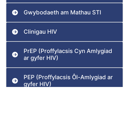
Gwybodaeth am Mathau STI
Clinigau HIV
PrEP (Proffylacsis Cyn Amlygiad
ar gyfer HIV)
PEP (Proffylacsis Ôl-Amlygiad ar
gyfer HIV)
Chemsex