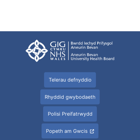
Telerau defnyddio
Rhyddid gwybodaeth
Polisi Preifatrwydd
Popeth am Gwcis