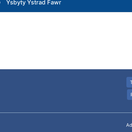
Ysbyty Ystrad Fawr
Ad