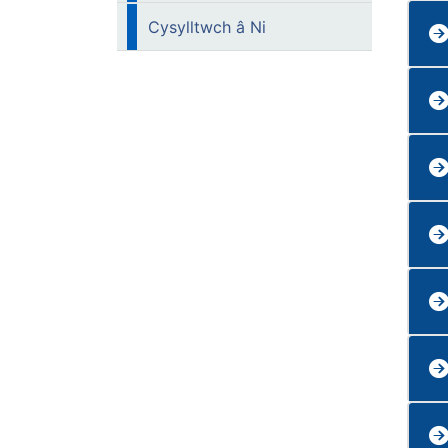
Cysylltwch â Ni