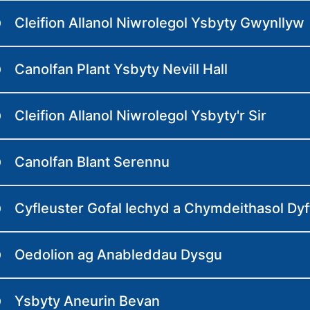
Cleifion Allanol Niwrolegol Ysbyty Gwynllyw
Canolfan Plant Ysbyty Nevill Hall
Cleifion Allanol Niwrolegol Ysbyty'r Sir
Canolfan Blant Serennu
Cyfleuster Gofal Iechyd a Chymdeithasol Dy
Oedolion ag Anableddau Dysgu
Ysbyty Aneurin Bevan