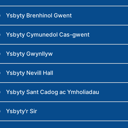
Ysbyty Brenhinol Gwent
Ysbyty Cymunedol Cas-gwent
Ysbyty Gwynllyw
Ysbyty Nevill Hall
Ysbyty Sant Cadog ac Ymholiadau
Ysbyty'r Sir