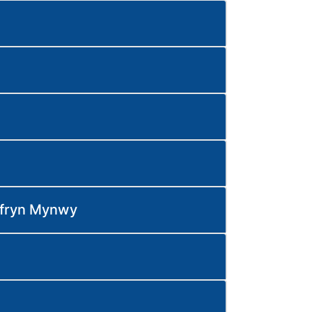
ffryn Mynwy