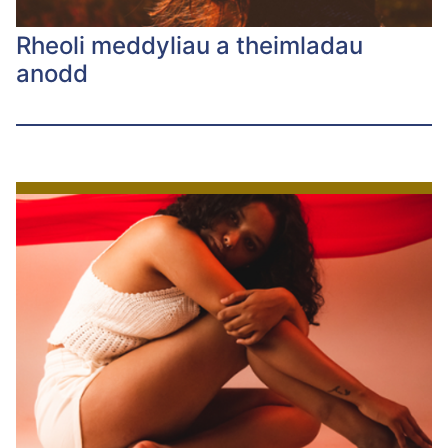
Rheoli meddyliau a theimladau
anodd