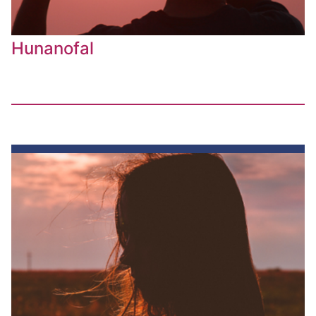
Hunanofal