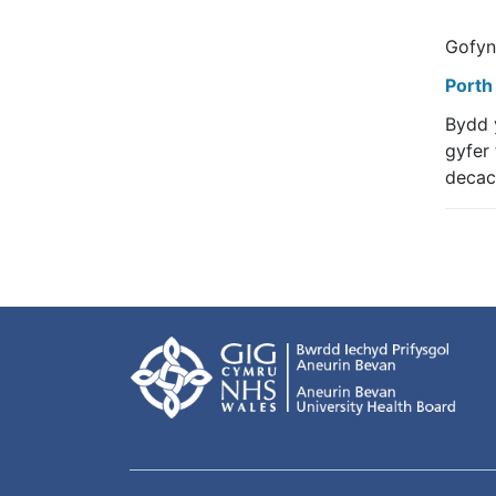
Gofynn
Porth
Bydd 
gyfer
decac