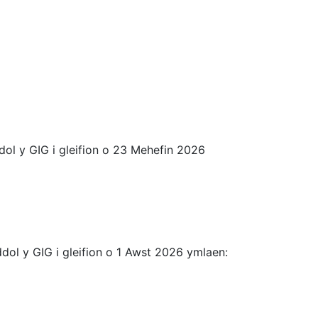
dol y GIG i gleifion o 23 Mehefin 2026
ddol y GIG i gleifion o 1 Awst 2026 ymlaen: