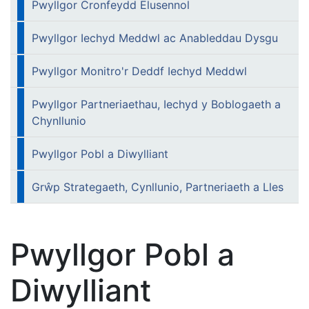
Pwyllgor Cronfeydd Elusennol
Pwyllgor Iechyd Meddwl ac Anableddau Dysgu
Pwyllgor Monitro'r Deddf Iechyd Meddwl
Pwyllgor Partneriaethau, Iechyd y Boblogaeth a
Chynllunio
Pwyllgor Pobl a Diwylliant
Grŵp Strategaeth, Cynllunio, Partneriaeth a Lles
Pwyllgor Pobl a
Diwylliant