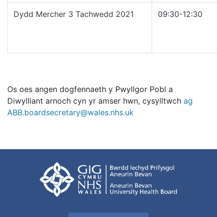
Dydd Mercher 3 Tachwedd 2021
09:30-12:30
Os oes angen dogfennaeth y Pwyllgor Pobl a
Diwylliant arnoch cyn yr amser hwn, cysylltwch
ag
ABB.boardsecretary@wales.nhs.uk