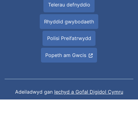
Telerau defnyddio
Rhyddid gwybodaeth
Polisi Preifatrwydd
Popeth am Gwcis
Adeiladwyd gan
Iechyd a Gofal Digidol Cymru