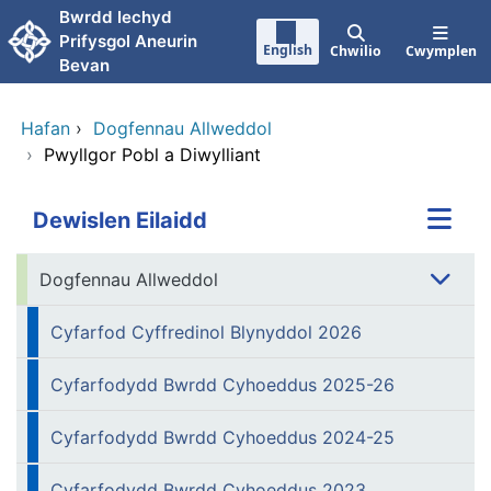
Neidio i'r prif gynnwy
Bwrdd Iechyd
Prifysgol Aneurin
English
Chwilio
Cwymplen
Bevan
Hafan
›
Dogfennau Allweddol
›
Pwyllgor Pobl a Diwylliant
Dewislen Eilaidd
Dogfennau Allweddol
Cyfarfod Cyffredinol Blynyddol 2026
Cyfarfodydd Bwrdd Cyhoeddus 2025-26
Cyfarfodydd Bwrdd Cyhoeddus 2024-25
Cyfarfodydd Bwrdd Cyhoeddus 2023