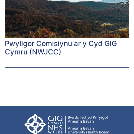
Pwyllgor Comisiynu ar y Cyd GIG
Cymru (NWJCC)