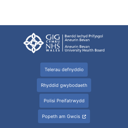
Telerau defnyddio
Rhyddid gwybodaeth
Polisi Preifatrwydd
Popeth am Gwcis