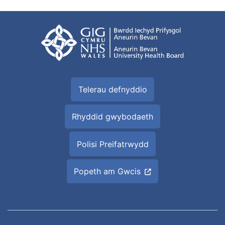
Telerau defnyddio
Rhyddid gwybodaeth
Polisi Preifatrwydd
Popeth am Gwcis