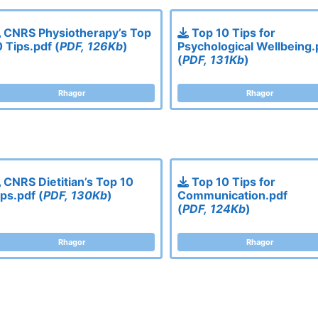
CNRS Physiotherapy’s Top
Top 10 Tips for
0 Tips.pdf (
PDF, 126Kb
)
Psychological Wellbeing.
(
PDF, 131Kb
)
Rhagor
Rhagor
CNRS Dietitian’s Top 10
Top 10 Tips for
ips.pdf (
PDF, 130Kb
)
Communication.pdf
(
PDF, 124Kb
)
Rhagor
Rhagor