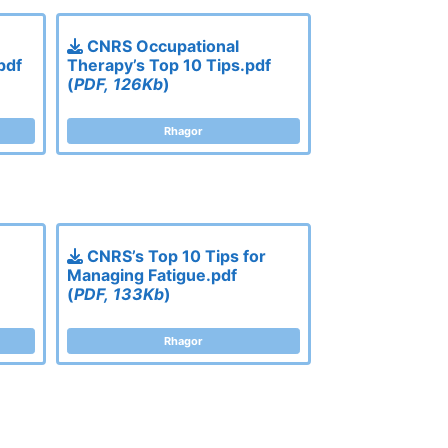
CNRS Occupational
pdf
Therapy’s Top 10 Tips.pdf
(
PDF, 126Kb
)
Rhagor
CNRS’s Top 10 Tips for
Managing Fatigue.pdf
(
PDF, 133Kb
)
Rhagor