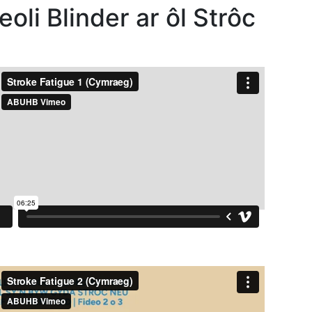
eoli Blinder ar ôl Strôc