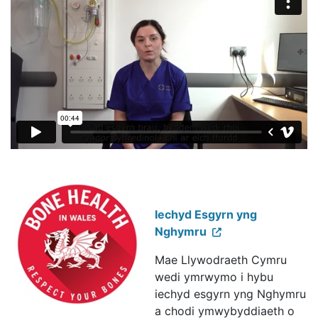
Iechyd Esgyrn yng
Nghymru
Mae Llywodraeth Cymru
wedi ymrwymo i hybu
iechyd esgyrn yng Nghymru
a chodi ymwybyddiaeth o