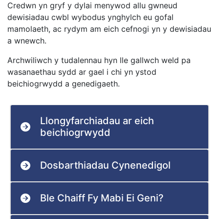
Credwn yn gryf y dylai menywod allu gwneud
dewisiadau cwbl wybodus ynghylch eu gofal
mamolaeth, ac rydym am eich cefnogi yn y dewisiadau
a wnewch.
Archwiliwch y tudalennau hyn lle gallwch weld pa
wasanaethau sydd ar gael i chi yn ystod
beichiogrwydd a genedigaeth.
Llongyfarchiadau ar eich
beichiogrwydd
Dosbarthiadau Cynenedigol
Ble Chaiff Fy Mabi Ei Geni?