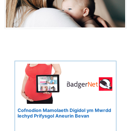
Cofnodion Mamolaeth Digidol ym Mwrdd
Iechyd Prifysgol Aneurin Bevan