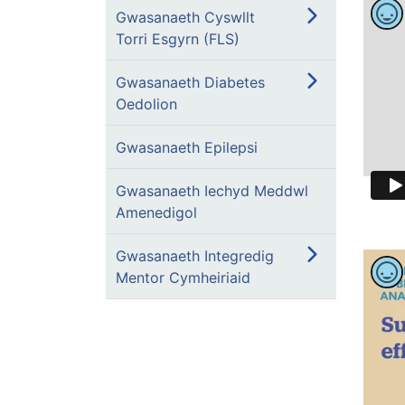
Gwasanaeth Cyswllt
Torri Esgyrn (FLS)
Gwasanaeth Diabetes
Oedolion
Gwasanaeth Epilepsi
Gwasanaeth Iechyd Meddwl
Amenedigol
Gwasanaeth Integredig
Mentor Cymheiriaid