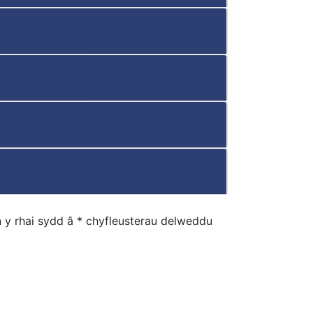
 y rhai sydd â * chyfleusterau delweddu