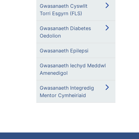
Gwasanaeth Cyswllt
Torri Esgyrn (FLS)
Gwasanaeth Diabetes
Oedolion
Gwasanaeth Epilepsi
Gwasanaeth Iechyd Meddwl
Amenedigol
Gwasanaeth Integredig
Mentor Cymheiriaid