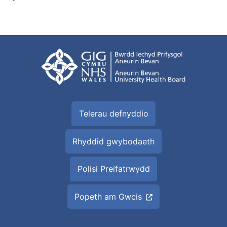
Telerau defnyddio
Rhyddid gwybodaeth
Polisi Preifatrwydd
Popeth am Gwcis