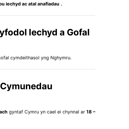
 iechyd ac atal anafiadau
.
yfodol Iechyd a Gofal
ofal cymdeithasol yng Nghymru.
 Cymunedau
ach
gyntaf Cymru yn cael ei chynnal ar
18 –