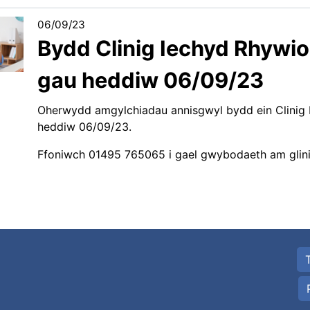
06/09/23
Bydd Clinig Iechyd Rhywio
gau heddiw 06/09/23
Oherwydd amgylchiadau annisgwyl bydd ein Clinig 
heddiw 06/09/23.
Ffoniwch 01495 765065 i gael gwybodaeth am glin