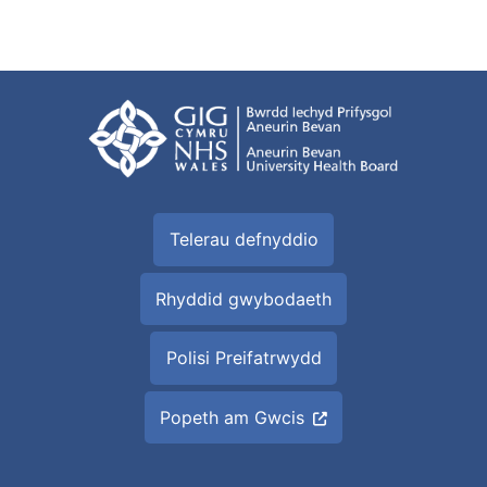
Telerau defnyddio
Rhyddid gwybodaeth
Polisi Preifatrwydd
Popeth am Gwcis